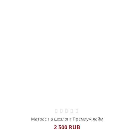
Матрас на шезлонг Премиум лайм
2 500
 RUB