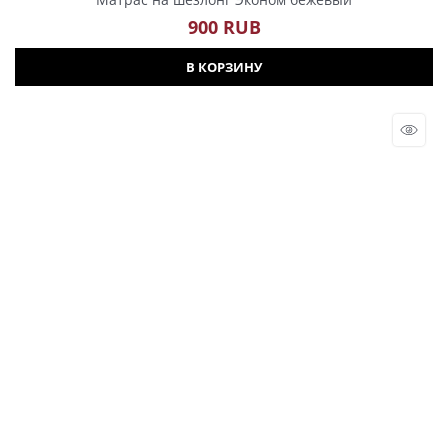
900
 RUB
В КОРЗИНУ